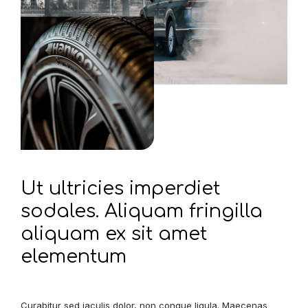
Ut ultricies imperdiet
sodales. Aliquam fringilla
aliquam ex sit amet
elementum
Curabitur sed iaculis dolor, non congue ligula. Maecenas