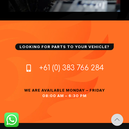
LOOKING FOR PARTS TO YOUR VEHICLE?
+61 (0) 383 766 284
WE ARE AVAILABLE MONDAY – FRIDAY
08:00 AM – 6:30 PM