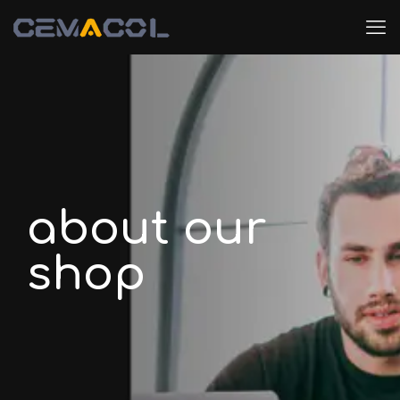
about our
shop