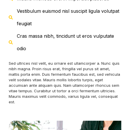
Vestibulum euismod nisl suscipit ligula volutpat
feugiat
Cras massa nibh, tincidunt ut eros vulputate
odio
Sed ultrices nisl velit, eu ornare est ullamcorper a. Nunc quis
nibh magna. Proin risus erat, fringilla vel purus sit amet,
mattis porta enim. Duis fermentum faucibus est, sed vehicula
velit sodales vitae. Mauris mollis lobortis turpis, eget
accumsan ante aliquam quis. Nam ullamcorper rhoncus sem
vitae tempus. Curabitur ut tortor a orci fermentum ultricies.
Mauris maximus velit commodo, varius ligula vel, consequat
est.