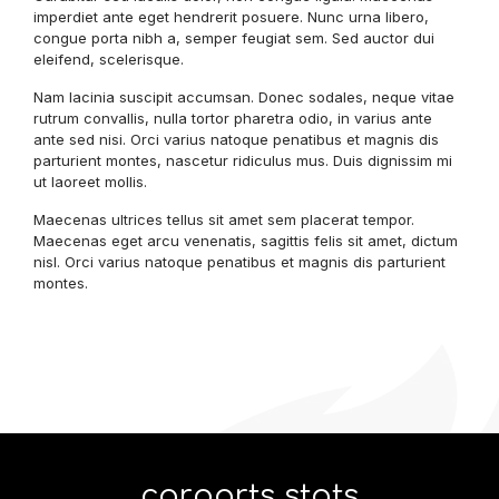
imperdiet ante eget hendrerit posuere. Nunc urna libero,
congue porta nibh a, semper feugiat sem. Sed auctor dui
eleifend, scelerisque.
Nam lacinia suscipit accumsan. Donec sodales, neque vitae
rutrum convallis, nulla tortor pharetra odio, in varius ante
ante sed nisi. Orci varius natoque penatibus et magnis dis
parturient montes, nascetur ridiculus mus. Duis dignissim mi
ut laoreet mollis.
Maecenas ultrices tellus sit amet sem placerat tempor.
Maecenas eget arcu venenatis, sagittis felis sit amet, dictum
nisl. Orci varius natoque penatibus et magnis dis parturient
montes.
carparts stats