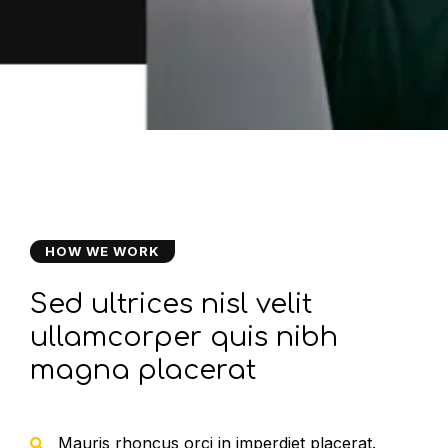
HOW WE WORK
Sed ultrices nisl velit
ullamcorper quis nibh
magna placerat
Mauris rhoncus orci in imperdiet placerat.